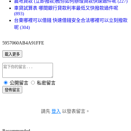
農地貸款 (立即撥款)教你如何辦理貸款快速過件呢 (227)
車貸試算表 哪間銀行貸款利率最低又快撥款過件呢
(893)
台東哪裡可以借錢 快速借錢安全合法哪裡可以立刻撥款
呢 (304)
5957060AB4A91FFE
載入更多
公開留言
私密留言
發佈留言
請先
登入
以發表留言。
Recommended