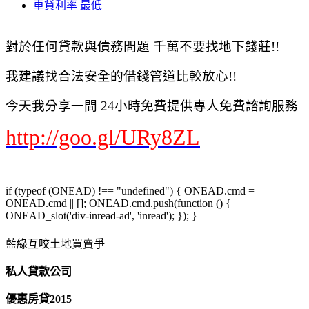
車貸利率 最低
對於任何貸款與債務問題 千萬不要找地下錢莊!!
我建議找合法安全的借錢管道比較放心!!
今天我分享一間 24小時免費提供專人免費諮詢服務
http://goo.gl/URy8ZL
if (typeof (ONEAD) !== "undefined") { ONEAD.cmd =
ONEAD.cmd || []; ONEAD.cmd.push(function () {
ONEAD_slot('div-inread-ad', 'inread'); }); }
藍綠互咬土地買賣爭
私人貸款公司
優惠房貸2015