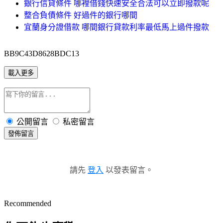
銀行信貸條件 哪裡借錢快速安全合法可以立即撥款呢
整合負債條件 好過件的銀行哪間
宜蘭身分證借款 哪間銀行貸款利率最低馬上過件撥款
BB9C43D8628BDC13
載入更多
公開留言
私密留言
發佈留言
請先
登入
以發表留言。
Recommended