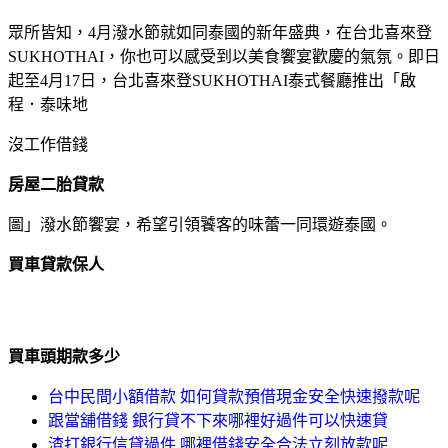
眾所皆知，4月潑水節就如同泰國的新年盛典，在台北喜來登
SUKHOTHAI，你也可以感受到以美食饗宴歡慶的氣氛。即日
起至4月17日，台北喜來登SUKHOTHAI泰式餐廳推出「啟
程．泰味地
沒工作借錢
房屋二胎貸款
圖」潑水節饗宴，希望引領饕客的味蕾一同環遊泰國。
買車貸款保人
買車頭期款多少
台中民間小額借款 如何貸款預借現金安全快速撥款呢
跟當舖借錢 銀行貸不下來哪裡好過件可以快速貸
渣打銀行信貸過件 哪裡借錢安全合法立刻放款呢